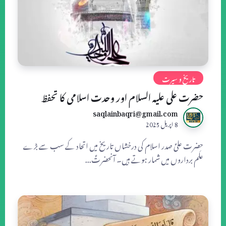
تاریخ و سیرت
حضرت علی علیہ السلام اور وحدت اسلامی کا تحفظ
saqlainbaqri@gmail.com
8 اپریل 2025
حضرت علیؑ صدر اسلام کی درخشاں تاریخ میں اتحاد کے سب سے بڑے
علَم برداروں میں شمار ہوتے ہیں۔ آنحضرتؑ...