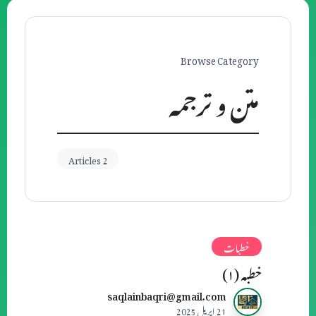
Browse Category
متن و ترجمه
2 Articles
خطبات
خطبہ (۱)
saqlainbaqri@gmail.com
21 اپریل 2025